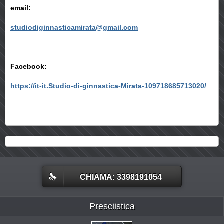
email:
studiodiginnasticamirata@gmail.com
Facebook:
https://it-it.Studio-di-ginnastica-Mirata-109718685713020/
CHIAMA: 3398191054
Presciistica